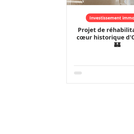
Investissement immob
Projet de réhabilit
cœur historique d'O
🏰