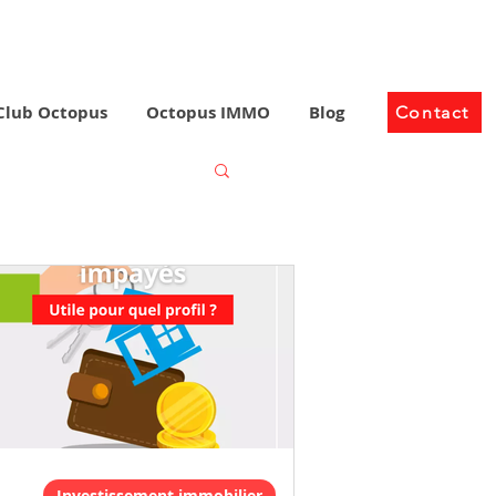
Club Octopus
Octopus IMMO
Blog
Contact
Investissement immobilier