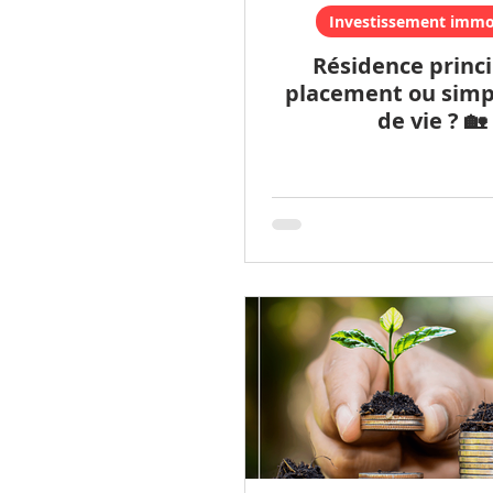
Investissement immob
Résidence princi
placement ou simp
de vie ? 🏡