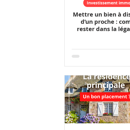
Investissement immob
Mettre un bien à di
d’un proche : c
rester dans la légal