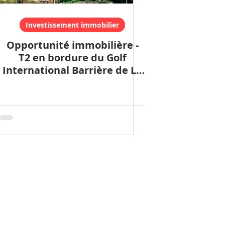
Investissement immobilier
Opportunité immobilière -
T2 en bordure du Golf
International Barrière de La
Baule ⛳