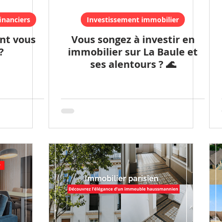
inanciers
Investissement immobilier
nt vous
Vous songez à investir en
?
immobilier sur La Baule et
ses alentours ? 🌊