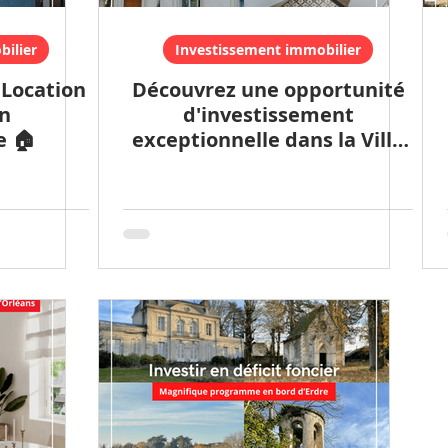
ilier
Investissement immobilier
 Location
Découvrez une opportunité
n
d'investissement
e 🏠
exceptionnelle dans la Ville
Lumière