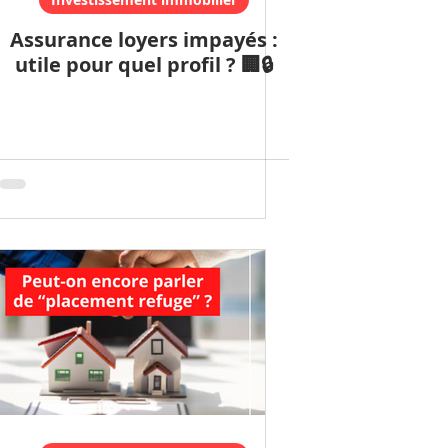
Assurance loyers impayés :
utile pour quel profil ? 🏢🔒