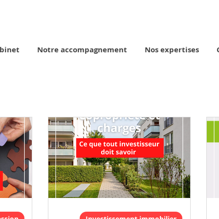
binet
Notre accompagnement
Nos expertises
ession
Investissement immobilier