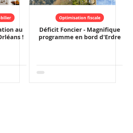
ilier
Optimisation fiscale
ation au
Déficit Foncier - Magnifique
rléans !
programme en bord d'Erdre