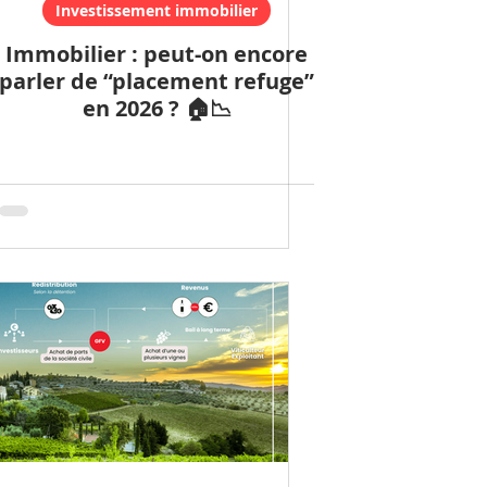
Investissement immobilier
Immobilier : peut-on encore
parler de “placement refuge”
en 2026 ? 🏠📉