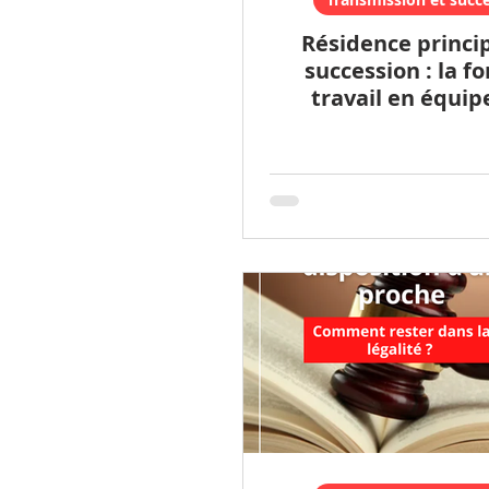
Résidence princip
succession : la f
travail en équip