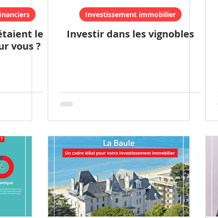
inanciers
Investissement immobilier
étaient le
Investir dans les vignobles
ur vous ?