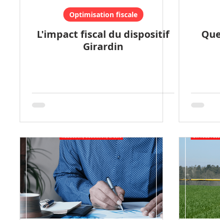
Optimisation fiscale
L'impact fiscal du dispositif
Que
Girardin