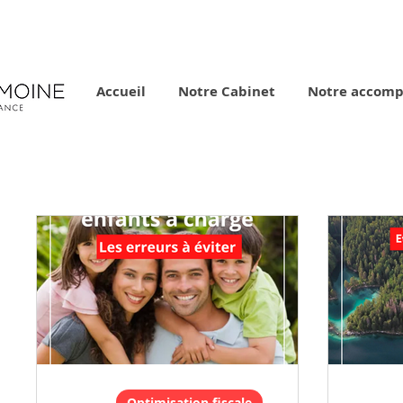
Accueil
Notre Cabinet
Notre accom
Optimisation fiscale