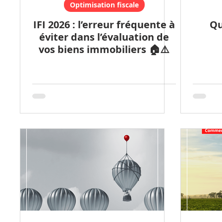
Optimisation fiscale
IFI 2026 : l’erreur fréquente à
Qu
éviter dans l’évaluation de
vos biens immobiliers 🏠⚠️