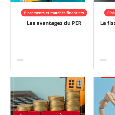
Placements et marchés financiers
Plac
Les avantages du PER
La fis