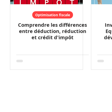
Optimisation fiscale
Comprendre les différences
Inv
entre déduction, réduction
Eq
et crédit d'impôt
dé