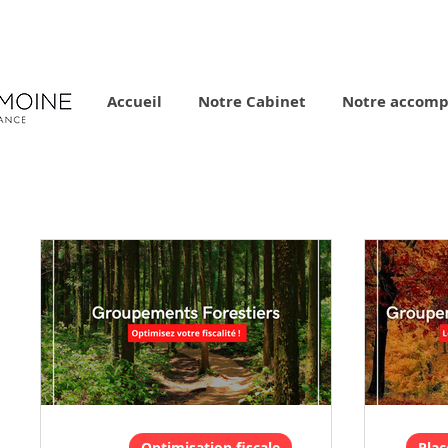
Accueil
Notre Cabinet
Notre accom
Optimisation fiscale
Plac