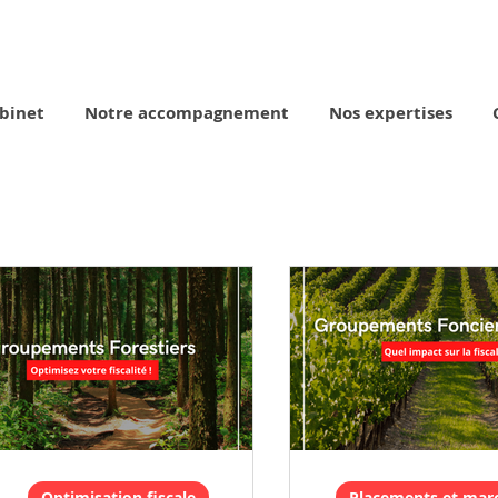
binet
Notre accompagnement
Nos expertises
Optimisation fiscale
Placements et marc