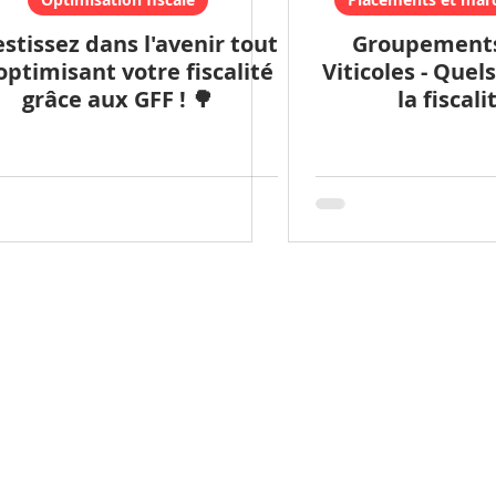
estissez dans l'avenir tout
Groupements
optimisant votre fiscalité
Viticoles - Quel
grâce aux GFF ! 🌳
la fiscali