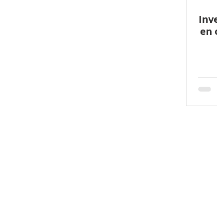
Inv
en 