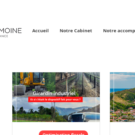
Accueil
Notre Cabinet
Notre accom
Optimisation fiscale