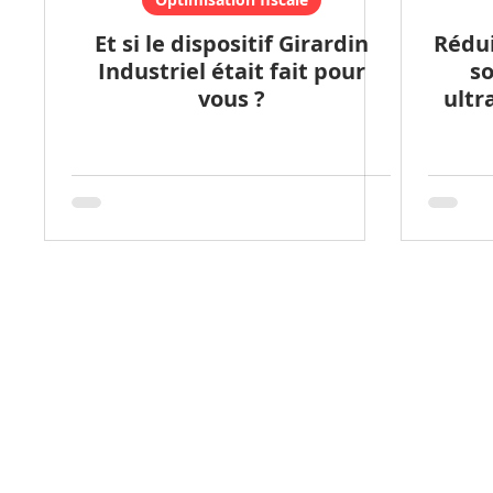
Et si le dispositif Girardin
Rédui
Industriel était fait pour
so
vous ?
ultr
G