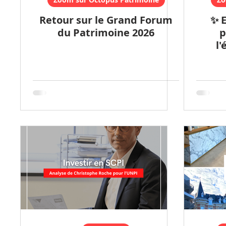
Retour sur le Grand Forum
✨ E
du Patrimoine 2026
p
l
Pat