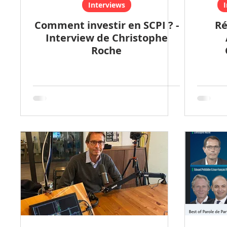
Interviews
Comment investir en SCPI ? -
Ré
Interview de Christophe
Roche