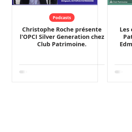
Podcasts
Christophe Roche présente
Les 
l'OPCI Silver Generation chez
Pat
Club Patrimoine.
Edm