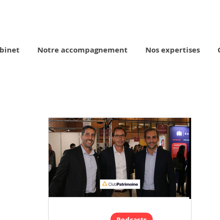
binet
Notre accompagnement
Nos expertises
Podcasts