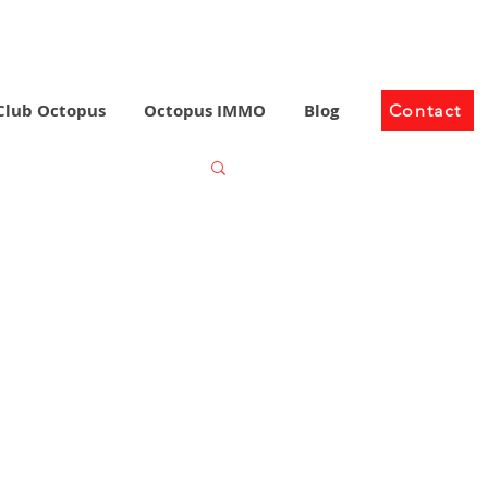
Club Octopus
Octopus IMMO
Blog
Contact